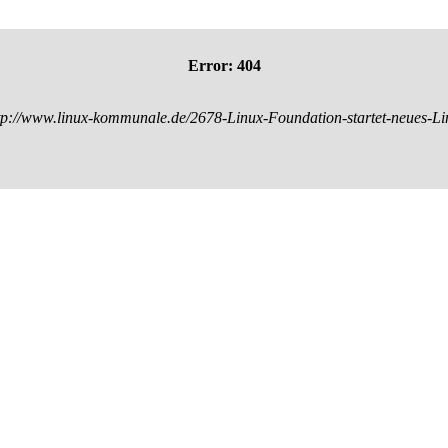
Error: 404
tp://www.linux-kommunale.de/2678-Linux-Foundation-startet-neues-Li