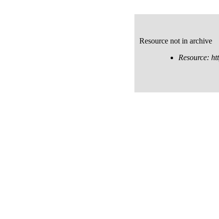
Resource not in archive
Resource: ht