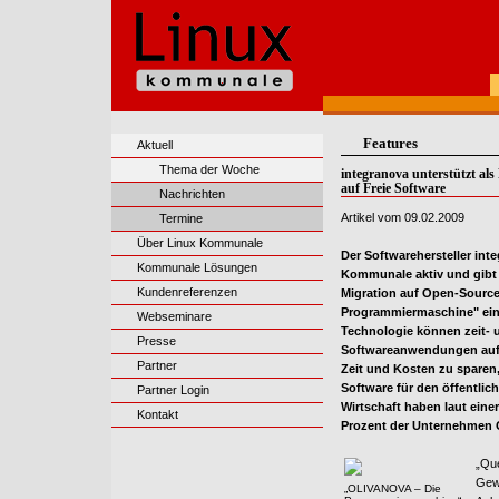
Features
Aktuell
Thema der Woche
integranova unterstützt al
auf Freie Software
Nachrichten
Artikel vom 09.02.2009
Termine
Über Linux Kommunale
Der Softwarehersteller int
Kommunale Lösungen
Kommunale aktiv und gibt 
Kundenreferenzen
Migration auf Open-Sourc
Programmiermaschine" ein 
Webseminare
Technologie können zeit- 
Presse
Softwareanwendungen auf 
Partner
Zeit und Kosten zu sparen
Software für den öffentlich
Partner Login
Wirtschaft haben laut eine
Kontakt
Prozent der Unternehmen 
„Que
Gewi
„OLIVANOVA – Die