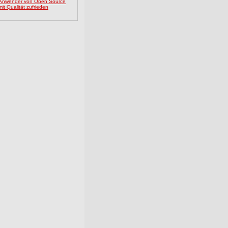
Anwender von Open Source
mit Qualität zufrieden