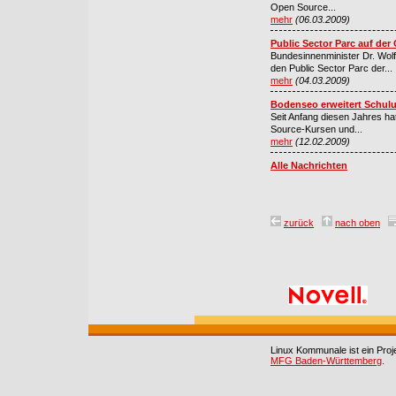
Open Source...
mehr
(06.03.2009)
Public Sector Parc auf der
Bundesinnenminister Dr. Wol
den Public Sector Parc der...
mehr
(04.03.2009)
Bodenseo erweitert Schu
Seit Anfang diesen Jahres h
Source-Kursen und...
mehr
(12.02.2009)
Alle Nachrichten
zurück
nach oben
Linux Kommunale ist ein Pro
MFG Baden-Württemberg
.