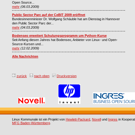
Open Source...
mehr
(06.03.2009)
Public Sector Parc auf der CeBIT 2009 eröffnet
Bundesinnenminister Dr. Wolfgang Schäuble hat am Dienstag in Hannover
den Public Sector Parc der...
mehr
(04.03.2009)
Bodenseo erweitert Schulungsprogramm um Python-Kurse
Seit Anfang diesen Jahres hat Bodenseo, Anbieter von Linux- und Open-
Source-Kursen und...
mehr
(12.02.2009)
Alle Nachrichten
zurück
nach oben
Druckversion
Linux Kommunale ist ein Projekt von
Hewlett-Packard
,
Novell
und
Ingres
in Kooperat
MFG Baden-Württemberg
.