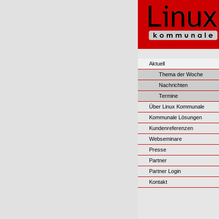
Aktuell
Thema der Woche
Nachrichten
Termine
Über Linux Kommunale
Kommunale Lösungen
Kundenreferenzen
Webseminare
Presse
Partner
Partner Login
Kontakt