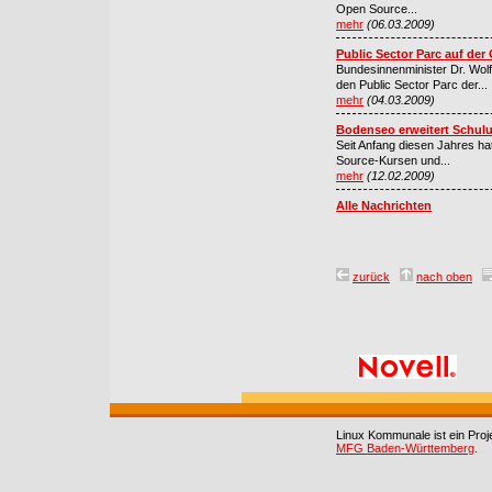
Open Source...
mehr
(06.03.2009)
Public Sector Parc auf der
Bundesinnenminister Dr. Wol
den Public Sector Parc der...
mehr
(04.03.2009)
Bodenseo erweitert Schu
Seit Anfang diesen Jahres h
Source-Kursen und...
mehr
(12.02.2009)
Alle Nachrichten
zurück
nach oben
Linux Kommunale ist ein Pro
MFG Baden-Württemberg
.